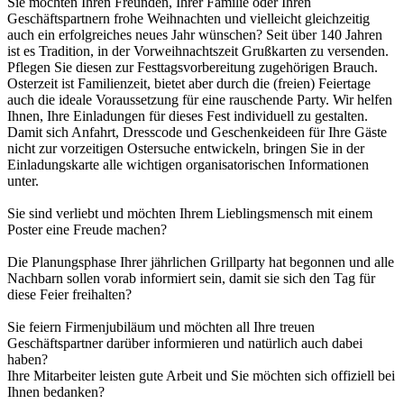
Sie möchten Ihren Freunden, Ihrer Familie oder Ihren
Geschäftspartnern frohe Weihnachten und vielleicht gleichzeitig
auch ein erfolgreiches neues Jahr wünschen? Seit über 140 Jahren
ist es Tradition, in der Vorweihnachtszeit Grußkarten zu versenden.
Pflegen Sie diesen zur Festtagsvorbereitung zugehörigen Brauch.
Osterzeit ist Familienzeit, bietet aber durch die (freien) Feiertage
auch die ideale Voraussetzung für eine rauschende Party. Wir helfen
Ihnen, Ihre Einladungen für dieses Fest individuell zu gestalten.
Damit sich Anfahrt, Dresscode und Geschenkeideen für Ihre Gäste
nicht zur vorzeitigen Ostersuche entwickeln, bringen Sie in der
Einladungskarte alle wichtigen organisatorischen Informationen
unter.
Sie sind verliebt und möchten Ihrem Lieblingsmensch mit einem
Poster eine Freude machen?
Die Planungsphase Ihrer jährlichen Grillparty hat begonnen und alle
Nachbarn sollen vorab informiert sein, damit sie sich den Tag für
diese Feier freihalten?
Sie feiern Firmenjubiläum und möchten all Ihre treuen
Geschäftspartner darüber informieren und natürlich auch dabei
haben?
Ihre Mitarbeiter leisten gute Arbeit und Sie möchten sich offiziell bei
Ihnen bedanken?