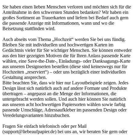
Sie haben einen lieben Menschen verloren und möchten sich für die
Anteilnahme in den schwersten Stunden bedanken? Wir haben ein
großes Sortiment an Trauerkarten und liefern bei Bedarf auch gern
die passende Anzeige mit Informationen, wann und wo die
Beisetzung stattfinden wird.
Auch abseits vom Thema „Hochzeit“ werden Sie bei uns fündig.
Bleiben Sie mit individuellen und hochwertigen Karten im
Gedächtnis vieler für Sie wichtiger Menschen. Sie können entweder
aus den hier gezeigten Motiven die für Ihren Anlass passende Karte
wählen, eine Save-the-Date-, Einladungs- oder Danksagungs-Karte
aus unseren Designserien bestellen (diese sind keineswegs nur für
Hochzeiten „reserviert“) – oder uns bezüglich einer individuellen
Gestaltung ansprechen.
Bitte beachten Sie, dass wir hier nur Layoutbeispiele zeigen. Jedes
Design lässt sich natürlich auch auf andere Formate und Produkte
übertragen – angepasst an die Menge der Informationen, die
untergebracht werden sollen. Und auch hier können Sie natürlich
aus unseren acht hochwertigen Papiersorten wählen sowie farbig
passende Umschläge, Adressaufkleber im passenden Design oder
Veredelungsvarianten hinzubuchen.
Fragen Sie einfach telefonisch oder per Mail
(support@liebeaufpapier.de) bei uns an, wir beraten Sie gern oder