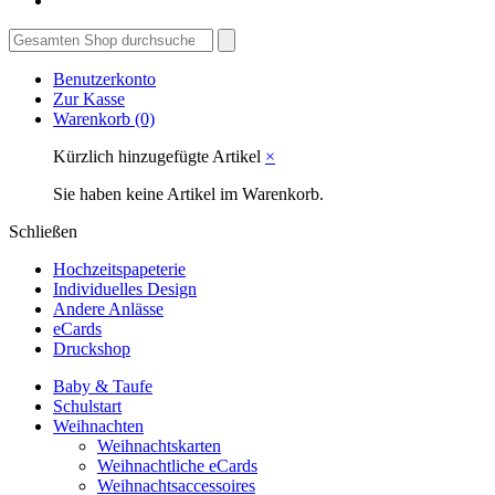
Benutzerkonto
Zur Kasse
Warenkorb
(0)
Kürzlich hinzugefügte Artikel
×
Sie haben keine Artikel im Warenkorb.
Schließen
Hochzeitspapeterie
Individuelles Design
Andere Anlässe
eCards
Druckshop
Baby & Taufe
Schulstart
Weihnachten
Weihnachtskarten
Weihnachtliche eCards
Weihnachtsaccessoires