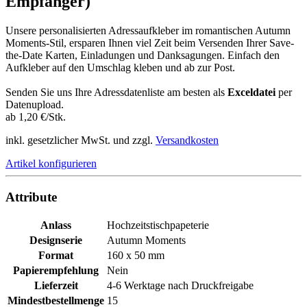
Empfänger)
Unsere personalisierten Adressaufkleber im romantischen Autumn
Moments-Stil, ersparen Ihnen viel Zeit beim Versenden Ihrer Save-
the-Date Karten, Einladungen und Danksagungen. Einfach den
Aufkleber auf den Umschlag kleben und ab zur Post.
Senden Sie uns Ihre Adressdatenliste am besten als
Exceldatei
per
Datenupload.
ab 1,20 €/Stk.
inkl. gesetzlicher MwSt. und zzgl.
Versandkosten
Artikel konfigurieren
Attribute
Anlass
Hochzeitstischpapeterie
Designserie
Autumn Moments
Format
160 x 50 mm
Papierempfehlung
Nein
Lieferzeit
4-6 Werktage nach Druckfreigabe
Mindestbestellmenge
15