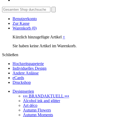
Benutzerkonto
Zur Kasse
Warenkorb
(0)
Kürzlich hinzugefügte Artikel
×
Sie haben keine Artikel im Warenkorb.
Schließen
Hochzeitspapeterie
Individuelles Design
Andere Anlässe
eCards
Druckshop
Designserien
••• BRANDAKTUELL •••
Alcohol ink and glitter
Art déco
Autumn Flowers
Autumn Moments