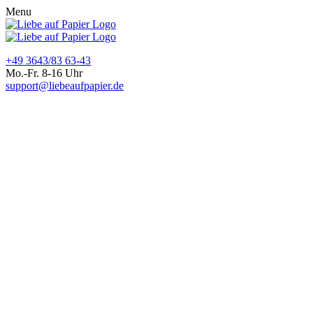
Menu
+49 3643/83 63-43
Mo.-Fr. 8-16 Uhr
support@liebeaufpapier.de