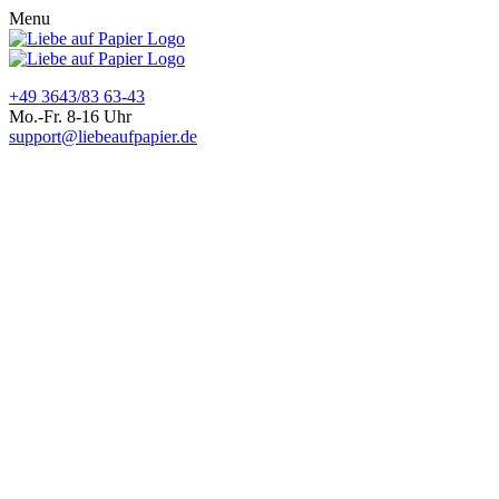
Menu
+49 3643/83 63-43
Mo.-Fr. 8-16 Uhr
support@liebeaufpapier.de