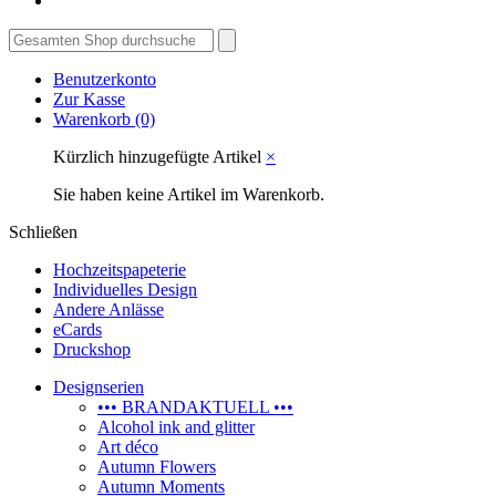
Benutzerkonto
Zur Kasse
Warenkorb
(0)
Kürzlich hinzugefügte Artikel
×
Sie haben keine Artikel im Warenkorb.
Schließen
Hochzeitspapeterie
Individuelles Design
Andere Anlässe
eCards
Druckshop
Designserien
••• BRANDAKTUELL •••
Alcohol ink and glitter
Art déco
Autumn Flowers
Autumn Moments