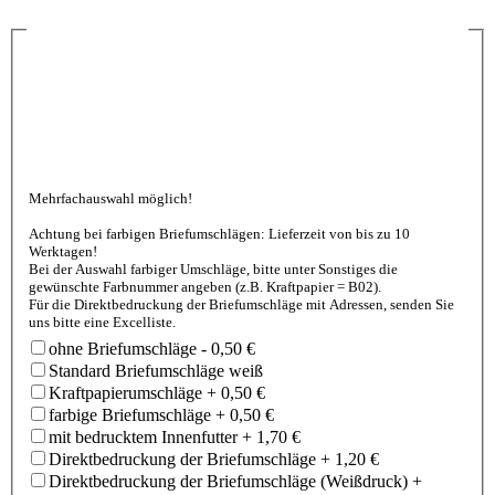
Mehrfachauswahl möglich!
Achtung bei farbigen Briefumschlägen: Lieferzeit von bis zu 10
Werktagen!
Bei der Auswahl farbiger Umschläge, bitte unter Sonstiges die
gewünschte Farbnummer angeben (z.B. Kraftpapier = B02).
Für die Direktbedruckung der Briefumschläge mit Adressen, senden Sie
uns bitte eine Excelliste.
ohne Briefumschläge
-
0,50 €
Standard Briefumschläge weiß
Kraftpapierumschläge
+
0,50 €
farbige Briefumschläge
+
0,50 €
mit bedrucktem Innenfutter
+
1,70 €
Direktbedruckung der Briefumschläge
+
1,20 €
Direktbedruckung der Briefumschläge (Weißdruck)
+