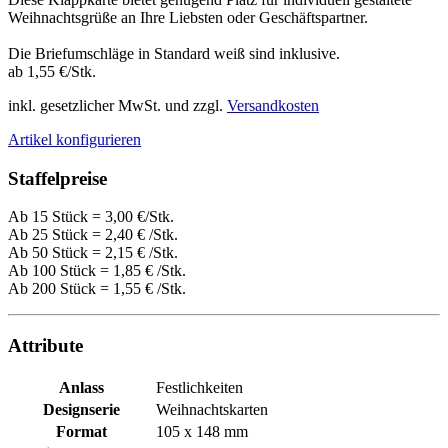
Weihnachtsgrüße an Ihre Liebsten oder Geschäftspartner.
Die Briefumschläge in Standard weiß sind inklusive.
ab 1,55 €/Stk.
inkl. gesetzlicher MwSt. und zzgl.
Versandkosten
Artikel konfigurieren
Staffelpreise
Ab 15 Stück = 3,00 €/Stk.
Ab 25 Stück =
2,40 €
/Stk.
Ab 50 Stück =
2,15 €
/Stk.
Ab 100 Stück =
1,85 €
/Stk.
Ab 200 Stück =
1,55 €
/Stk.
Attribute
Anlass
Festlichkeiten
Designserie
Weihnachtskarten
Format
105 x 148 mm