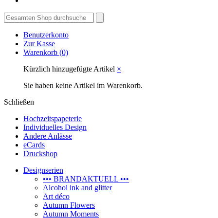
Benutzerkonto
Zur Kasse
Warenkorb
(0)
Kürzlich hinzugefügte Artikel
×
Sie haben keine Artikel im Warenkorb.
Schließen
Hochzeitspapeterie
Individuelles Design
Andere Anlässe
eCards
Druckshop
Designserien
••• BRANDAKTUELL •••
Alcohol ink and glitter
Art déco
Autumn Flowers
Autumn Moments