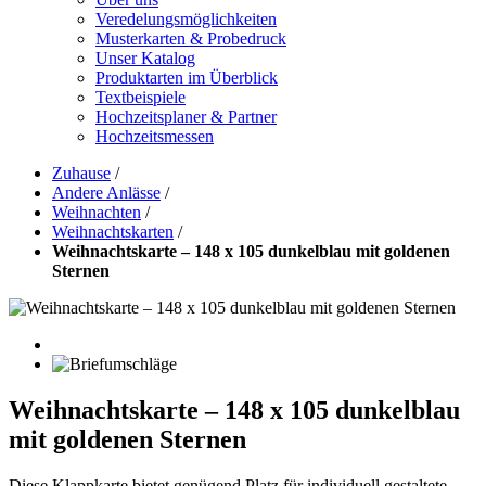
Veredelungsmöglichkeiten
Musterkarten & Probedruck
Unser Katalog
Produktarten im Überblick
Textbeispiele
Hochzeitsplaner & Partner
Hochzeitsmessen
Zuhause
/
Andere Anlässe
/
Weihnachten
/
Weihnachtskarten
/
Weihnachtskarte – 148 x 105 dunkelblau mit goldenen
Sternen
Weihnachtskarte – 148 x 105 dunkelblau
mit goldenen Sternen
Diese Klappkarte bietet genügend Platz für individuell gestaltete