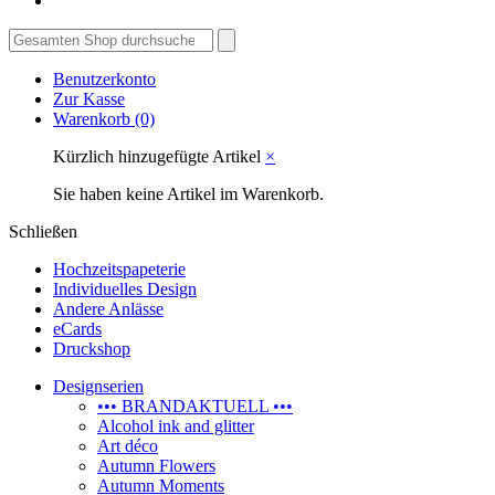
Benutzerkonto
Zur Kasse
Warenkorb
(0)
Kürzlich hinzugefügte Artikel
×
Sie haben keine Artikel im Warenkorb.
Schließen
Hochzeitspapeterie
Individuelles Design
Andere Anlässe
eCards
Druckshop
Designserien
••• BRANDAKTUELL •••
Alcohol ink and glitter
Art déco
Autumn Flowers
Autumn Moments