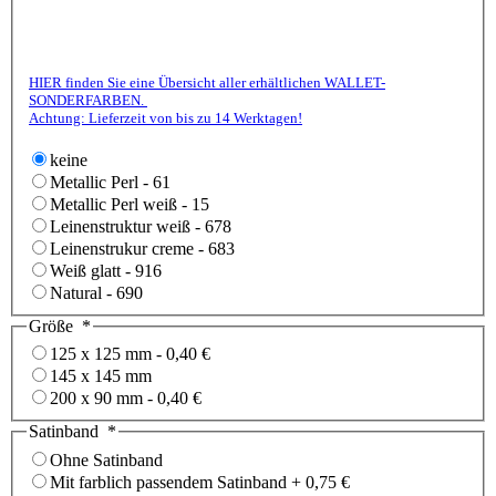
HIER finden Sie eine Übersicht aller erhältlichen WALLET-
SONDERFARBEN.
Achtung: Lieferzeit von bis zu 14 Werktagen!
keine
Metallic Perl - 61
Metallic Perl weiß - 15
Leinenstruktur weiß - 678
Leinenstrukur creme - 683
Weiß glatt - 916
Natural - 690
Größe
*
125 x 125 mm
-
0,40 €
145 x 145 mm
200 x 90 mm
-
0,40 €
Satinband
*
Ohne Satinband
Mit farblich passendem Satinband
+
0,75 €