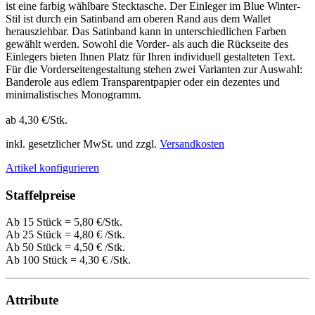
ist eine farbig wählbare Stecktasche. Der Einleger im Blue Winter-
Stil ist durch ein Satinband am oberen Rand aus dem Wallet
herausziehbar. Das Satinband kann in unterschiedlichen Farben
gewählt werden. Sowohl die Vorder- als auch die Rückseite des
Einlegers bieten Ihnen Platz für Ihren individuell gestalteten Text.
Für die Vorderseitengestaltung stehen zwei Varianten zur Auswahl:
Banderole aus edlem Transparentpapier oder ein dezentes und
minimalistisches Monogramm.
ab 4,30 €/Stk.
inkl. gesetzlicher MwSt. und zzgl.
Versandkosten
Artikel konfigurieren
Staffelpreise
Ab 15 Stück = 5,80 €/Stk.
Ab 25 Stück =
4,80 €
/Stk.
Ab 50 Stück =
4,50 €
/Stk.
Ab 100 Stück =
4,30 €
/Stk.
Attribute