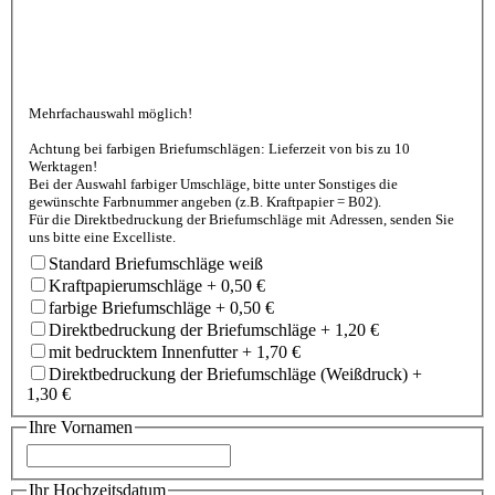
Mehrfachauswahl möglich!
Achtung bei farbigen Briefumschlägen: Lieferzeit von bis zu 10
Werktagen!
Bei der Auswahl farbiger Umschläge, bitte unter Sonstiges die
gewünschte Farbnummer angeben (z.B. Kraftpapier = B02).
Für die Direktbedruckung der Briefumschläge mit Adressen, senden Sie
uns bitte eine Excelliste.
Standard Briefumschläge weiß
Kraftpapierumschläge
+
0,50 €
farbige Briefumschläge
+
0,50 €
Direktbedruckung der Briefumschläge
+
1,20 €
mit bedrucktem Innenfutter
+
1,70 €
Direktbedruckung der Briefumschläge (Weißdruck)
+
1,30 €
Ihre Vornamen
Ihr Hochzeitsdatum