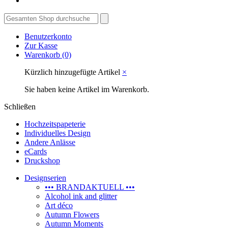
Benutzerkonto
Zur Kasse
Warenkorb
(0)
Kürzlich hinzugefügte Artikel
×
Sie haben keine Artikel im Warenkorb.
Schließen
Hochzeitspapeterie
Individuelles Design
Andere Anlässe
eCards
Druckshop
Designserien
••• BRANDAKTUELL •••
Alcohol ink and glitter
Art déco
Autumn Flowers
Autumn Moments