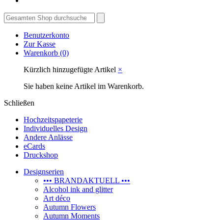
Benutzerkonto
Zur Kasse
Warenkorb
(0)
Kürzlich hinzugefügte Artikel
×
Sie haben keine Artikel im Warenkorb.
Schließen
Hochzeitspapeterie
Individuelles Design
Andere Anlässe
eCards
Druckshop
Designserien
••• BRANDAKTUELL •••
Alcohol ink and glitter
Art déco
Autumn Flowers
Autumn Moments