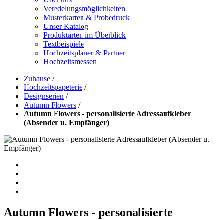
Veredelungsmöglichkeiten
Musterkarten & Probedruck
Unser Katalog
Produktarten im Überblick
Textbeispiele
Hochzeitsplaner & Partner
Hochzeitsmessen
Zuhause
/
Hochzeitspapeterie
/
Designserien
/
Autumn Flowers
/
Autumn Flowers - personalisierte Adressaufkleber
(Absender u. Empfänger)
Autumn Flowers - personalisierte