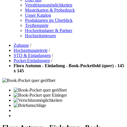
Veredelungsmöglichkeiten
Musterkarten & Probedruck
Unser Katalog
Produktarten im Überblick
Textbeispiele
Hochzeitsplaner & Partner
Hochzeitsmessen
Zuhause
/
Hochzeitspapeterie
/
STD & Einladungen
/
Pocket-Einladungen
/
Flora Autumn - Einladung - Book-Pocketfold (quer) - 145
x 145