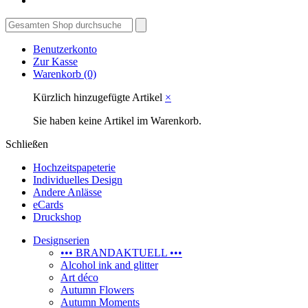
Benutzerkonto
Zur Kasse
Warenkorb
(0)
Kürzlich hinzugefügte Artikel
×
Sie haben keine Artikel im Warenkorb.
Schließen
Hochzeitspapeterie
Individuelles Design
Andere Anlässe
eCards
Druckshop
Designserien
••• BRANDAKTUELL •••
Alcohol ink and glitter
Art déco
Autumn Flowers
Autumn Moments