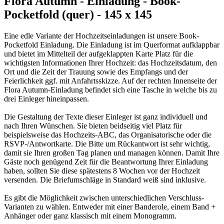
Flora Autumn - Einladung - Book-
Pocketfold (quer) - 145 x 145
Eine edle Variante der Hochzeitseinladungen ist unsere Book-
Pocketfold Einladung. Die Einladung ist im Querformat aufklappbar
und bietet im Mittelteil der aufgeklappten Karte Platz für die
wichtigsten Informationen Ihrer Hochzeit: das Hochzeitsdatum, den
Ort und die Zeit der Trauung sowie des Empfangs und der
Feierlichkeit ggf. mit Anfahrtsskizze. Auf der rechten Innenseite der
Flora Autumn-Einladung befindet sich eine Tasche in welche bis zu
drei Einleger hineinpassen.
Die Gestaltung der Texte dieser Einleger ist ganz individuell und
nach Ihren Wünschen. Sie bieten beidseitig viel Platz für
beispielsweise das Hochzeits-ABC, das Organisatorische oder die
RSVP-/Antwortkarte. Die Bitte um Rückantwort ist sehr wichtig,
damit sie Ihren großen Tag planen und managen können. Damit Ihre
Gäste noch genügend Zeit für die Beantwortung Ihrer Einladung
haben, sollten Sie diese spätestens 8 Wochen vor der Hochzeit
versenden. Die Briefumschläge in Standard weiß sind inklusive.
Es gibt die Möglichkeit zwischen unterschiedlichen Verschluss-
Varianten zu wählen. Entweder mit einer Banderole, einem Band +
Anhänger oder ganz klassisch mit einem Monogramm.