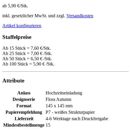
ab 5,90 €/Stk.
inkl. gesetzlicher MwSt. und zzgl.
Versandkosten
Artikel konfigurieren
Staffelpreise
Ab 15 Stück = 7,60 €/Stk.
Ab 25 Stück =
7,00 €
/Stk.
Ab 50 Stück =
6,50 €
/Stk.
Ab 100 Stück =
5,90 €
/Stk.
Attribute
Anlass
Hochzeitseinladung
Designserie
Flora Autumn
Format
145 x 145 mm
Papierempfehlung
P7 - weißes Strukturpapier
Lieferzeit
4-6 Werktage nach Druckfreigabe
Mindestbestellmenge
15