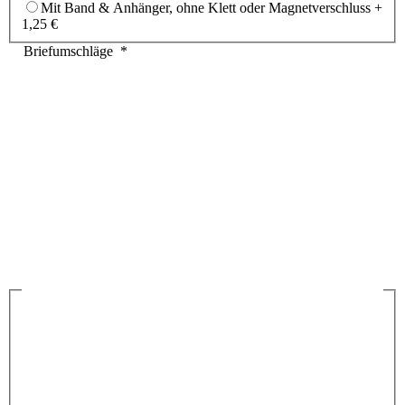
Mit Band & Anhänger, ohne Klett oder Magnetverschluss
+
1,25 €
Briefumschläge
*