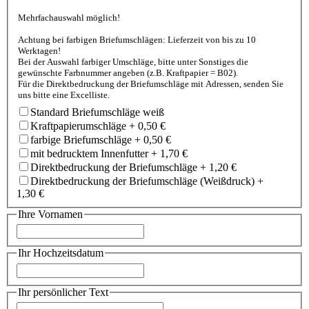
Mehrfachauswahl möglich!
Achtung bei farbigen Briefumschlägen: Lieferzeit von bis zu 10
Werktagen!
Bei der Auswahl farbiger Umschläge, bitte unter Sonstiges die
gewünschte Farbnummer angeben (z.B. Kraftpapier = B02).
Für die Direktbedruckung der Briefumschläge mit Adressen, senden Sie
uns bitte eine Excelliste.
Standard Briefumschläge weiß
Kraftpapierumschläge
+
0,50 €
farbige Briefumschläge
+
0,50 €
mit bedrucktem Innenfutter
+
1,70 €
Direktbedruckung der Briefumschläge
+
1,20 €
Direktbedruckung der Briefumschläge (Weißdruck)
+
1,30 €
Ihre Vornamen
Ihr Hochzeitsdatum
Ihr persönlicher Text