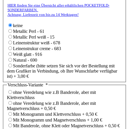
HIER finden Sie eine Übersicht aller erhältlichen POCKETFOLD-
SONDERFARBEN.
Achtung: Lieferzeit von bis zu 14 Werktagen!
keine
Metallic Perl - 61
Metallic Perl weiß - 15
Leinenstruktur weiß - 678
Leinenstrukur creme - 683
Weiß glatt - 916
Natural - 690
Sonderfarbe (bitte setzen Sie sich vor der Bestellung mit
dem Grafiker in Verbindung, ob Ihre Wunschfarbe verfügbar
ist)
+
3,00 €
Verschluss-Variante
*
ohne Veredelung wie z.B Banderole, aber mit
Klettverschluss
ohne Veredelung wie z.B Banderole, aber mit
Magnetverschluss
+
0,50 €
Mit Monogramm und Klettverschluss
+
0,50 €
Mit Monogramm und Magnetverschluss
+
1,00 €
Mit Banderole, ohne Klett oder Magnetverschluss
+
0,50 €