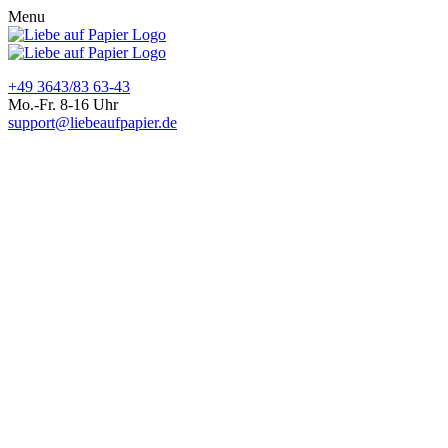
Menu
+49 3643/83 63-43
Mo.-Fr. 8-16 Uhr
support@liebeaufpapier.de